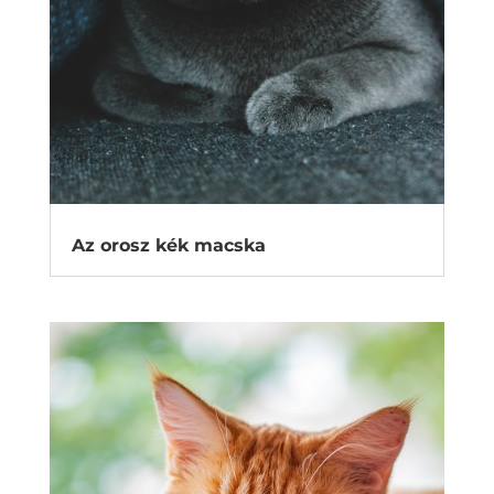
Az orosz kék macska