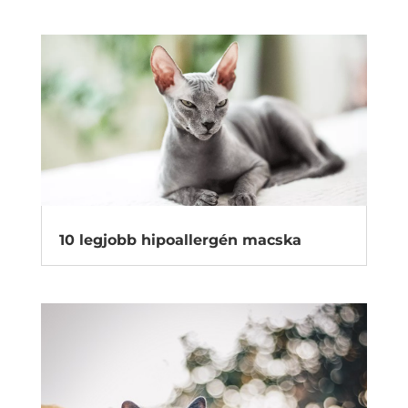
10 legjobb hipoallergén macska