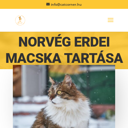
info@catcorner.hu
NORVÉG ERDEI
MACSKA TARTÁSA