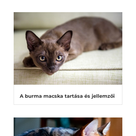
A burma macska tartása és jellemzői