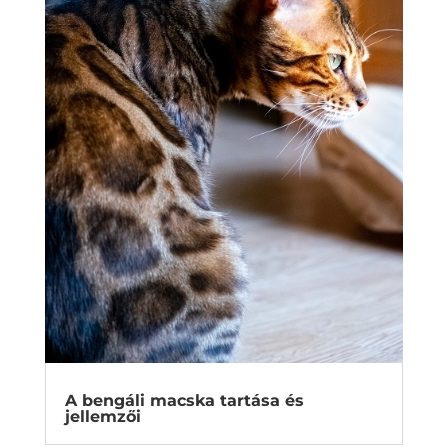
A bengáli macska tartása és
jellemzői