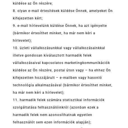
küldése az Ön részére;
olyan e-mail értesítések küldése Önnek, amelyeket Ön
kifejezetten kért;
e-mail hírlevelünk küldése Önnek, ha azt igényelte
(bármikor értesíthet minket, ha már nem kéri a
hírlevelet);
üzleti vállalkozásunkkal vagy vállalkozásainkkal
illetve gondosan kiválasztott harmadik felek
vállalkozásaival kapcsolatos marketingkommunikációk
küldése az Ön részére, postai úton vagy – ha ehhez Ön
kifejezetten hozzájárult – e-mailben vagy hasonló
technológia alkalmazásával (bármikor értesíthet minket,
ha már nem kéri a hírlevelet);
harmadik felek számára statisztikai információk
szolgáltatása felhasználóinkról (azonban ezek a
harmadik felek nem azonosíthatnak egyetlen
felhasználót sem ezen információk alapján);