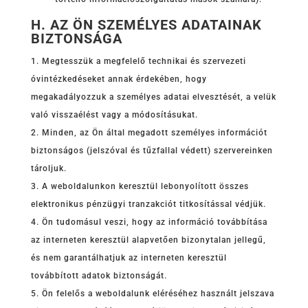
H. AZ ÖN SZEMÉLYES ADATAINAK
BIZTONSÁGA
Megtesszük a megfelelő technikai és szervezeti
óvintézkedéseket annak érdekében, hogy
megakadályozzuk a személyes adatai elvesztését, a velük
való visszaélést vagy a módosításukat.
Minden, az Ön által megadott személyes információt
biztonságos (jelszóval és tűzfallal védett) szervereinken
tároljuk.
A weboldalunkon keresztül lebonyolított összes
elektronikus pénzügyi tranzakciót titkosítással védjük.
Ön tudomásul veszi, hogy az információ továbbítása
az interneten keresztül alapvetően bizonytalan jellegű,
és nem garantálhatjuk az interneten keresztül
továbbított adatok biztonságát.
Ön felelős a weboldalunk eléréséhez használt jelszava