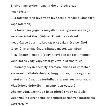
olyan mértékben, amennyire a törvény ezt
megköveteli;
a folyamatban lévő vagy jövőbeni bírósági eljárásokkal
kapcsolatban;
a törvényes jogaink megállapítása, gyakorlása vagy
védelme érdekében (többek között: a csalások
megelőzése és a hitelkockázat csökkentése céljából
történő információszolgáltatás mások számára);
az általunk eladott (vagy a jövőben eladott) minden
vállalkozás vagy vagyontárgy vevője számára; és
bármely olyan személy számára, akinek az esetében
ésszerűen feltételezhetjük, hogy bírósághoz vagy más
illetékes hatósághoz fordulhat a személyes információ
közzététele érdekében, amennyiben ésszerű
véleményünk szerint az ilyen bíróság vagy hatóság
valószínűleg elrendelné az említett személyes információ
közzétételét.