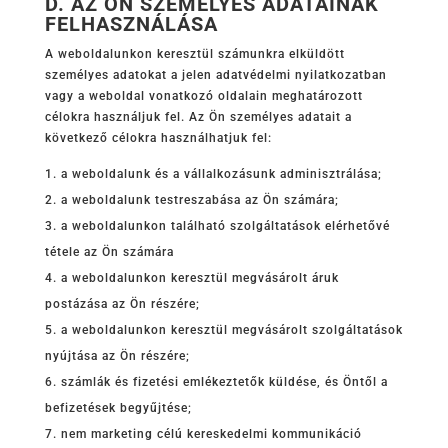
D. AZ ÖN SZEMÉLYES ADATAINAK
FELHASZNÁLÁSA
A weboldalunkon keresztül számunkra elküldött
személyes adatokat a jelen adatvédelmi nyilatkozatban
vagy a weboldal vonatkozó oldalain meghatározott
célokra használjuk fel. Az Ön személyes adatait a
következő célokra használhatjuk fel:
a weboldalunk és a vállalkozásunk adminisztrálása;
a weboldalunk testreszabása az Ön számára;
a weboldalunkon található szolgáltatások elérhetővé
tétele az Ön számára
a weboldalunkon keresztül megvásárolt áruk
postázása az Ön részére;
a weboldalunkon keresztül megvásárolt szolgáltatások
nyújtása az Ön részére;
számlák és fizetési emlékeztetők küldése, és Öntől a
befizetések begyűjtése;
nem marketing célú kereskedelmi kommunikáció