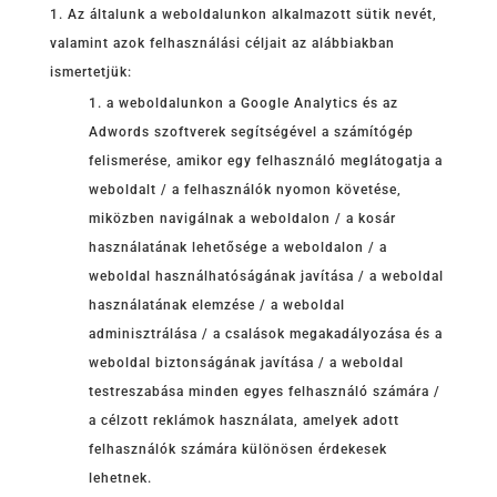
Az általunk a weboldalunkon alkalmazott sütik nevét,
valamint azok felhasználási céljait az alábbiakban
ismertetjük:
a weboldalunkon a Google Analytics és az
Adwords szoftverek segítségével a számítógép
felismerése, amikor egy felhasználó meglátogatja a
weboldalt / a felhasználók nyomon követése,
miközben navigálnak a weboldalon / a kosár
használatának lehetősége a weboldalon / a
weboldal használhatóságának javítása / a weboldal
használatának elemzése / a weboldal
adminisztrálása / a csalások megakadályozása és a
weboldal biztonságának javítása / a weboldal
testreszabása minden egyes felhasználó számára /
a célzott reklámok használata, amelyek adott
felhasználók számára különösen érdekesek
lehetnek.