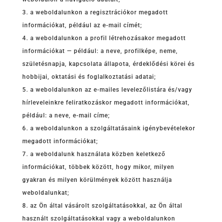
a weboldalunkon a regisztrációkor megadott
információkat, például az e-mail címét;
a weboldalunkon a profil létrehozásakor megadott
információkat — például: a neve, profilképe, neme,
születésnapja, kapcsolata állapota, érdeklődési körei és
hobbijai, oktatási és foglalkoztatási adatai;
a weboldalunkon az e-mailes levelezőlistára és/vagy
hírleveleinkre feliratkozáskor megadott információkat,
például: a neve, e-mail címe;
a weboldalunkon a szolgáltatásaink igénybevételekor
megadott információkat;
a weboldalunk használata közben keletkező
információkat, többek között, hogy mikor, milyen
gyakran és milyen körülmények között használja
weboldalunkat;
az Ön által vásárolt szolgáltatásokkal, az Ön által
használt szolgáltatásokkal vagy a weboldalunkon