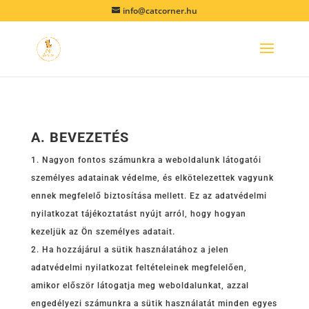
info@catcorner.hu
A. BEVEZETÉS
Nagyon fontos számunkra a weboldalunk látogatói
személyes adatainak védelme, és elkötelezettek vagyunk
ennek megfelelő biztosítása mellett. Ez az adatvédelmi
nyilatkozat tájékoztatást nyújt arról, hogy hogyan
kezeljük az Ön személyes adatait.
Ha hozzájárul a sütik használatához a jelen
adatvédelmi nyilatkozat feltételeinek megfelelően,
amikor először látogatja meg weboldalunkat, azzal
engedélyezi számunkra a sütik használatát minden egyes