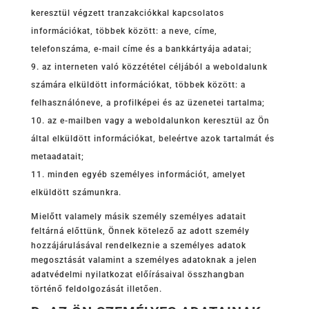
keresztül végzett tranzakciókkal kapcsolatos
információkat, többek között: a neve, címe,
telefonszáma, e-mail címe és a bankkártyája adatai;
az interneten való közzététel céljából a weboldalunk
számára elküldött információkat, többek között: a
felhasználóneve, a profilképei és az üzenetei tartalma;
az e-mailben vagy a weboldalunkon keresztül az Ön
által elküldött információkat, beleértve azok tartalmát és
metaadatait;
minden egyéb személyes információt, amelyet
elküldött számunkra.
Mielőtt valamely másik személy személyes adatait
feltárná előttünk, Önnek kötelező az adott személy
hozzájárulásával rendelkeznie a személyes adatok
megosztását valamint a személyes adatoknak a jelen
adatvédelmi nyilatkozat előírásaival összhangban
történő feldolgozását illetően.