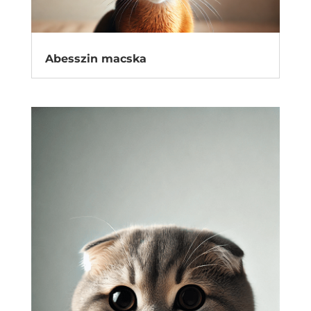
Abesszin macska