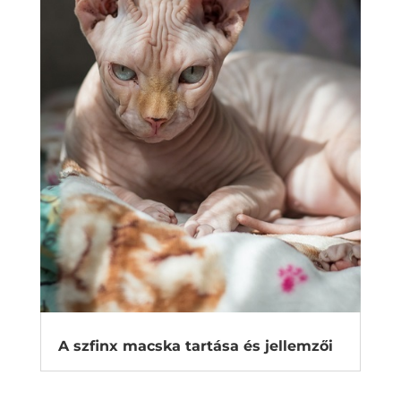
A szfinx macska tartása és jellemzői