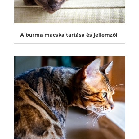
A burma macska tartása és jellemzői