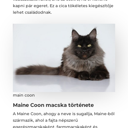
kapni pár egeret. Ez a cica tökéletes kiegészítője
lehet családodnak.
main coon
Maine Coon macska története
A Maine Coon, ahogy a neve is sugallja, Maine-ből
származik, ahol a fajta népszerű
egerészmacskaként, farmmacskaként és