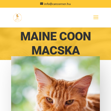
info@catcorner.hu
MAINE COON
MACSKA