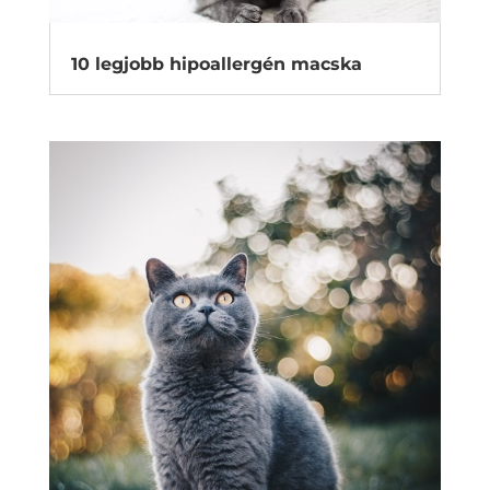
10 legjobb hipoallergén macska