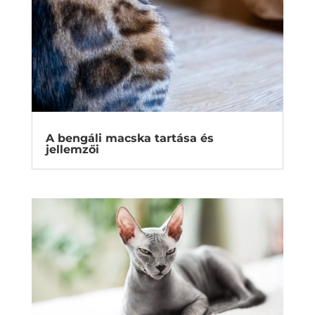
A bengáli macska tartása és
jellemzői