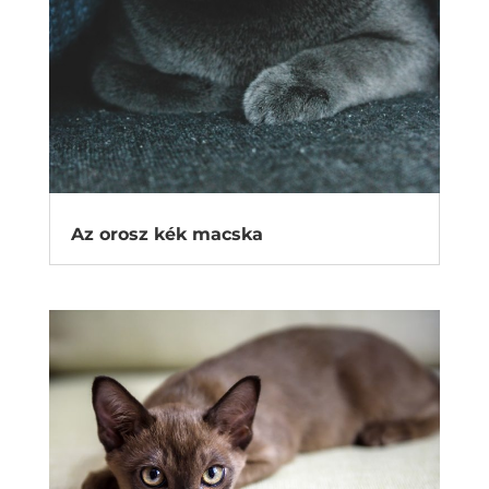
Az orosz kék macska