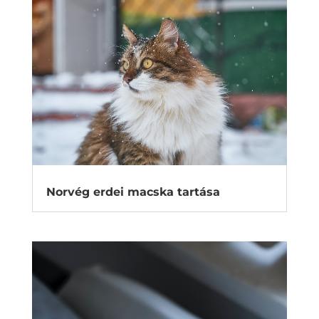
Norvég erdei macska tartása