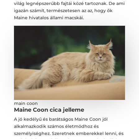
világ legnépszerűbb fajtái közé tartoznak. De ami
igazán számít, természetesen az az, hogy ők
Maine hivatalos állami macskái.
main coon
Maine Coon cica jelleme
A jó kedélyű és barátságos Maine Coon jól
alkalmazkodik számos életmódhoz és
személyiséghez. Szeretnek emberekkel lenni, és