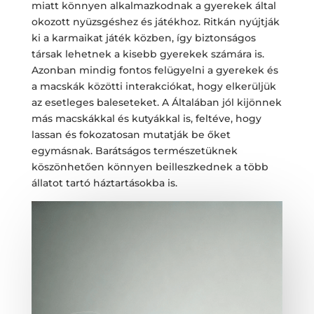
miatt könnyen alkalmazkodnak a gyerekek által
okozott nyüzsgéshez és játékhoz. Ritkán nyújtják
ki a karmaikat játék közben, így biztonságos
társak lehetnek a kisebb gyerekek számára is.
Azonban mindig fontos felügyelni a gyerekek és
a macskák közötti interakciókat, hogy elkerüljük
az esetleges baleseteket. A Általában jól kijönnek
más macskákkal és kutyákkal is, feltéve, hogy
lassan és fokozatosan mutatják be őket
egymásnak. Barátságos természetüknek
köszönhetően könnyen beilleszkednek a több
állatot tartó háztartásokba is.