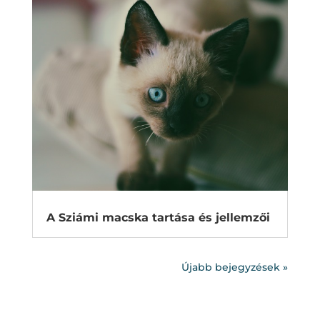
A Sziámi macska tartása és jellemzői
Újabb bejegyzések »