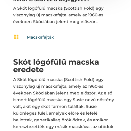
A Skót lógófülű macska (Scottish Fold) egy
viszonylag új macskafajta, amely az 1960-as
években Skóciában jelent meg először...

Macskafajták
Skót lógófülű macska
eredete
A Skót lógófülű macska (Scottish Fold) egy
viszonylag új macskafajta, amely az 1960-as
években Skóciában jelent meg először. Az első
ismert lógófülű macska egy Susie nevű nőstény
volt, akit egy skót farmon találtak. Susie
különleges fülei, amelyek előre és lefelé
hajlottak, genetikailag öröklődtek, és amikor
keresztezették egy másik macskával, az utódok