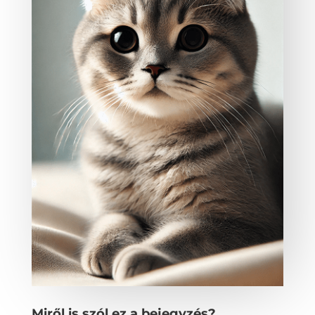
Miről is szól ez a bejegyzés?